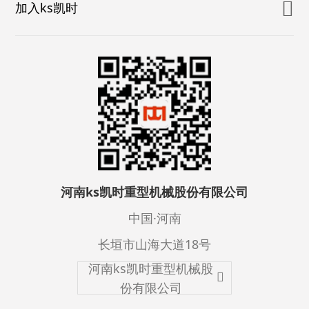
加入ks凯时
河南ks凯时重型机械股份有限公司
中国·河南
长垣市山海大道18号
河南ks凯时重型机械股
份有限公司