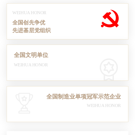
WEIHUA HONOR
全国创先争优
先进基层党组织
全国文明单位
WEIHUA HONOR
全国制造业单项冠军示范企业
WEIHUA HONOR