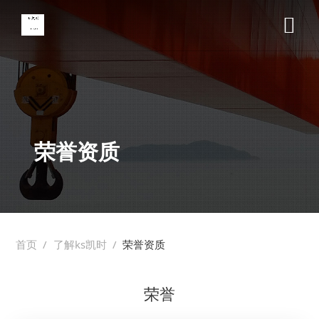
荣誉资质
首页
/
了解ks凯时
/
荣誉资质
荣誉