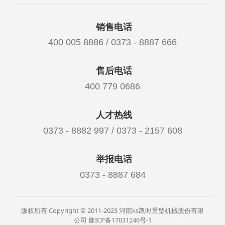
销售电话
400 005 8886 / 0373 - 8887 666
售后电话
400 779 0686
人才热线
0373 - 8882 997 / 0373 - 2157 608
举报电话
0373 - 8887 684
版权所有 Copyright © 2011-2023 河南ks凯时重型机械股份有限
公司
豫ICP备17031246号-1