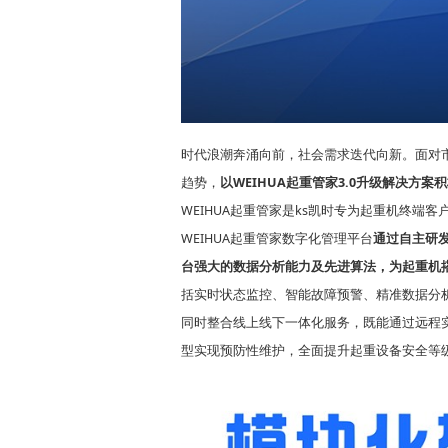
时代浪潮奔涌向前，社会需求迭代向新。面对
趋势，
以WEIHUA起重管家3.0升级解决方案积极
WEIHUA起重管家是ks凯时专为起重机终端客户打
WEIHUA起重管家数字化管理平台
通过自主研发
台强大的数据分析能力及先进算法，为起重机搭
括实时状态监控、智能故障预警、精准数据分析
同时整合线上线下一体化服务，既能通过远程
型实现预防性维护，全面提升起重设备安全等级