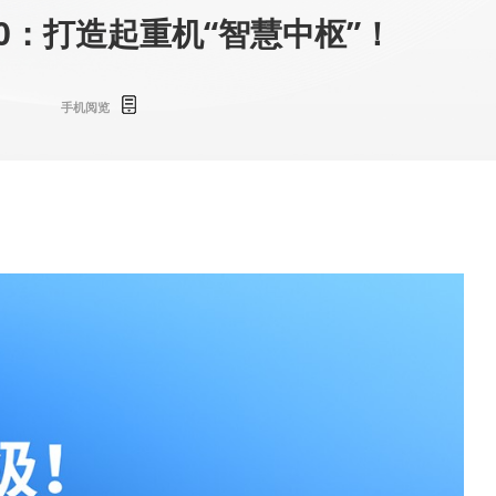
0：打造起重机“智慧中枢”！
手机阅览