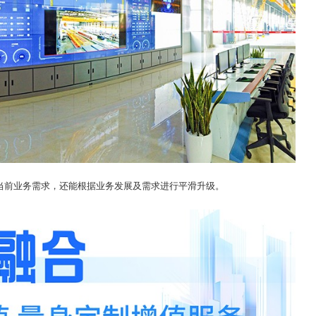
当前业务需求，还能根据业务发展及需求进行平滑升级。