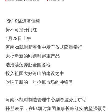
“兔”飞猛进著佳绩
势不可挡开门红
1月28日上午
河南ks凯时新春集中发车仪式隆重举行
大批崭新的ks凯时起重产品
浩浩荡荡奔赴全国各地
投入祖国大好河山的建设之中
吹响了新的一年抢抓市场的冲锋号
河南ks凯时制造管理中心副总监孙朋讲话
孙朋表示，在ks凯时集团董事长韩红安的坚强领导