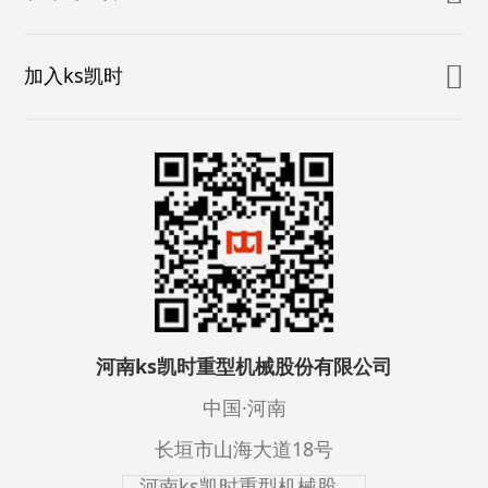
加入ks凯时
河南ks凯时重型机械股份有限公司
中国·河南
长垣市山海大道18号
河南ks凯时重型机械股