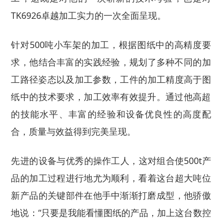
TK6926卓越加工实力的一次全面呈现。
针对500吨小车架的加工，根据图纸中的高精度要
求，他结合丰富的实践经验，规划了多种不同的加
工路径姿态以及加工参数，工件的加工精度高于图
纸中的技术要求，加工效率有效提升。通过他高超
的技能水平、丰富的经验和设备优良性的高度配
合，质量与效益得到完美呈现。
先进的设备与优秀的操作工人，这对组合使500t产
品的加工过程进行地尤为顺利，看着这台超大吨位
新产品的关键部件在他手中渐渐打磨成型，他骄傲
地说：“只要是我能看懂图纸的产品，加上这台数控