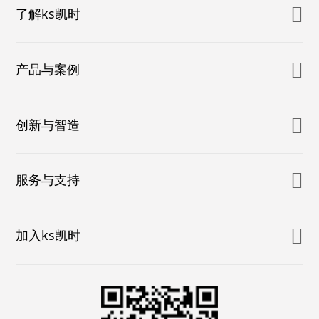
了解ks凯时
产品与案例
创新与智造
服务与支持
加入ks凯时