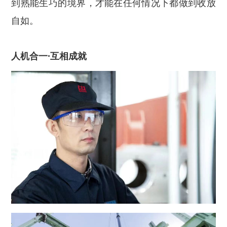
到熟能生巧的境界，才能在任何情况下都做到收放
自如。
人机合一·互相成就