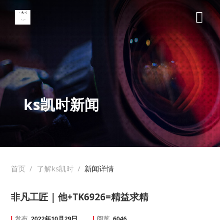
ks凯时新闻
首页
/
了解ks凯时
/
新闻详情
非凡工匠 | 他+TK6926=精益求精
发布
2022年10月29日
阅览
6046