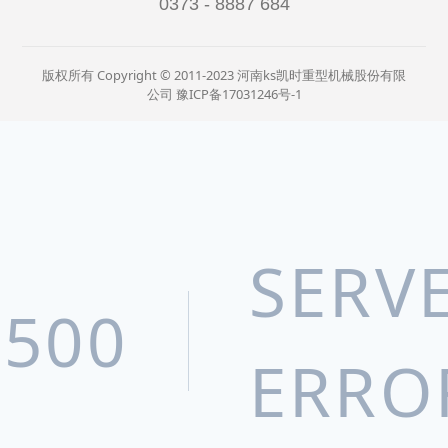
0373 - 8887 684
版权所有 Copyright © 2011-2023 河南ks凯时重型机械股份有限
公司
豫ICP备17031246号-1
SERV
500
ERRO