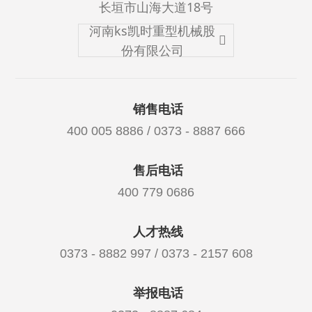
长垣市山海大道18号
河南ks凯时重型机械股
份有限公司
销售电话
400 005 8886 / 0373 - 8887 666
售后电话
400 779 0686
人才热线
0373 - 8882 997 / 0373 - 2157 608
举报电话